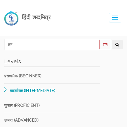
हिंदी शब्दमित्र
Toggl
navig
Levels
प्राथमिक (BEGINNER)
माध्यमिक (INTERMEDIATE)
कुशल (PROFICIENT)
उन्नत (ADVANCED)