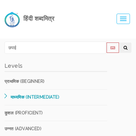
हिंदी शब्दमित्र
Toggl
navig
Levels
प्राथमिक (BEGINNER)
माध्यमिक (INTERMEDIATE)
कुशल (PROFICIENT)
उन्नत (ADVANCED)