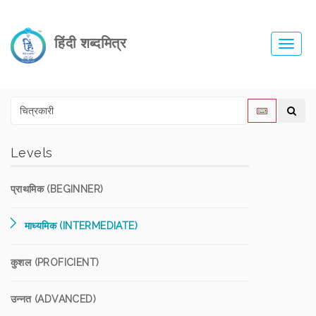
हिंदी शब्दमित्र
Toggl
navig
Levels
प्राथमिक (BEGINNER)
माध्यमिक (INTERMEDIATE)
कुशल (PROFICIENT)
उन्नत (ADVANCED)