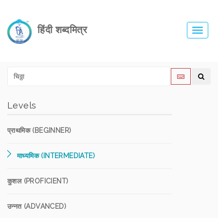
हिंदी शब्दमित्र
Toggl
navig
Levels
प्राथमिक (BEGINNER)
माध्यमिक (INTERMEDIATE)
कुशल (PROFICIENT)
उन्नत (ADVANCED)