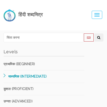
हिंदी शब्दमित्र
Toggl
navig
Levels
प्राथमिक (BEGINNER)
माध्यमिक (INTERMEDIATE)
कुशल (PROFICIENT)
उन्नत (ADVANCED)