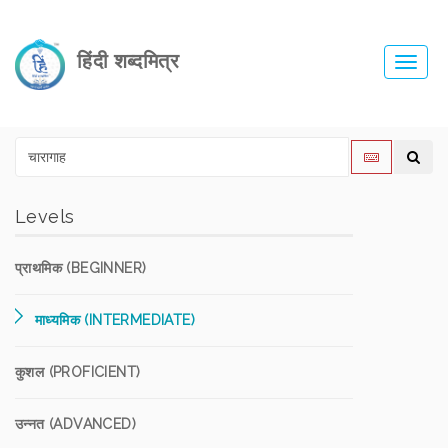
हिंदी शब्दमित्र
Toggl
navig
Levels
प्राथमिक (BEGINNER)
माध्यमिक (INTERMEDIATE)
कुशल (PROFICIENT)
उन्नत (ADVANCED)