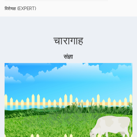
विशेषज्ञ (EXPERT)
चारागाह
संज्ञा