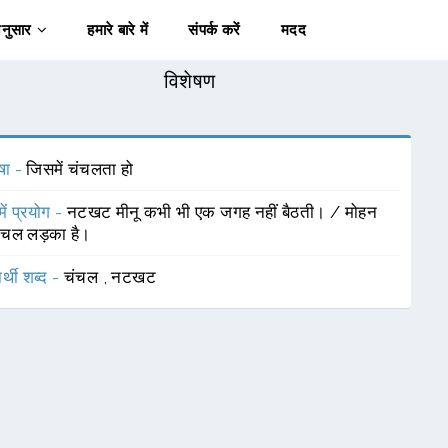
अनुसार
हमारे बारे में
संपर्क करें
मदद
विशेषण
षा -
जिसमें चंचलता हो
में प्रयोग -
नटखट मीनू कभी भी एक जगह नहीं बैठती। / मोहन
ंचल लड़का है।
र्थी शब्द -
चंचल
,
नटखट