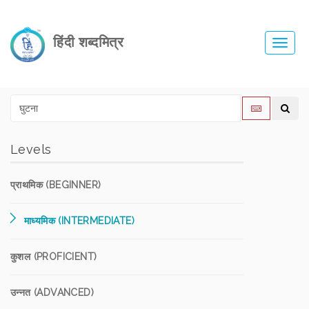
हिंदी शब्दमित्र
Toggl
navig
Levels
प्राथमिक (BEGINNER)
माध्यमिक (INTERMEDIATE)
कुशल (PROFICIENT)
उन्नत (ADVANCED)