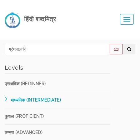
हिंदी शब्दमित्र
Toggl
navig
Levels
प्राथमिक (BEGINNER)
माध्यमिक (INTERMEDIATE)
कुशल (PROFICIENT)
उन्नत (ADVANCED)