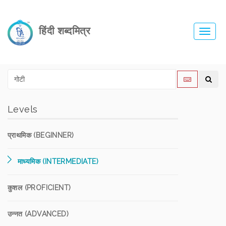
हिंदी शब्दमित्र
Toggl
navig
Levels
प्राथमिक (BEGINNER)
माध्यमिक (INTERMEDIATE)
कुशल (PROFICIENT)
उन्नत (ADVANCED)