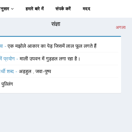
अनुसार
हमारे बारे में
संपर्क करें
मदद
संज्ञा
अगला
षा -
एक मझोले आकार का पेड़ जिसमें लाल फूल लगते हैं
में प्रयोग -
माली उपवन में गुड़हल लगा रहा है।
र्थी शब्द -
अड़हुल
,
जवा-पुष्प
-
पुल्लिंग