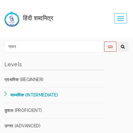
हिंदी शब्दमित्र
Toggl
navig
Levels
प्राथमिक (BEGINNER)
माध्यमिक (INTERMEDIATE)
कुशल (PROFICIENT)
उन्नत (ADVANCED)