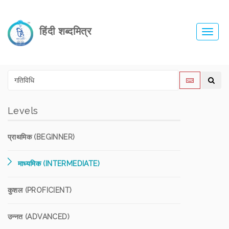
हिंदी शब्दमित्र
Toggl
navig
Levels
प्राथमिक (BEGINNER)
माध्यमिक (INTERMEDIATE)
कुशल (PROFICIENT)
उन्नत (ADVANCED)