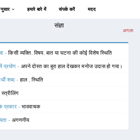
अनुसार
हमारे बारे में
संपर्क करें
मदद
संज्ञा
अगला
षा -
किसी व्यक्ति, विषय, बात या घटना की कोई विशेष स्थिति
में प्रयोग -
अपने दोस्त का बुरा हाल देखकर मनोज उदास हो गया।
र्थी शब्द -
हाल
,
स्थिति
-
स्त्रीलिंग
 के प्रकार -
भाववाचक
यता -
अगणनीय