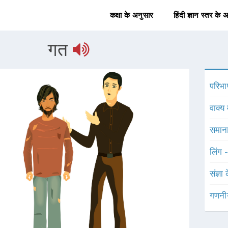
कक्षा के अनुसार
हिंदी ज्ञान स्तर के 
गत
परिभा
वाक्य 
समाना
लिंग 
संज्ञा
गणनी