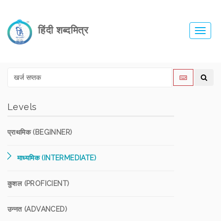
हिंदी शब्दमित्र
Toggl
navig
Levels
प्राथमिक (BEGINNER)
माध्यमिक (INTERMEDIATE)
कुशल (PROFICIENT)
उन्नत (ADVANCED)