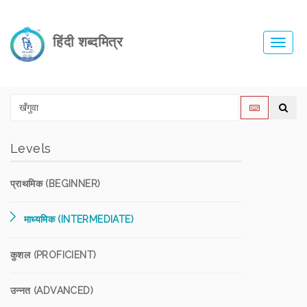
हिंदी शब्दमित्र
Toggl
navig
Levels
प्राथमिक (BEGINNER)
माध्यमिक (INTERMEDIATE)
कुशल (PROFICIENT)
उन्नत (ADVANCED)