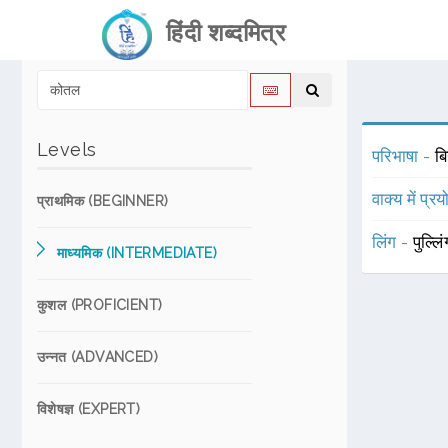
हिंदी शब्दमित्र
Levels
परिभाषा -
ब
वाक्य में प्र
प्राथमिक (BEGINNER)
लिंग -
पुल्लि
माध्यमिक (INTERMEDIATE)
कुशल (PROFICIENT)
उन्नत (ADVANCED)
विशेषज्ञ (EXPERT)