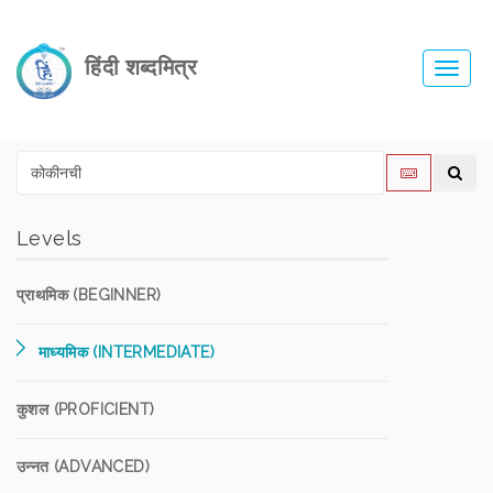
हिंदी शब्दमित्र
Toggl
navig
Levels
प्राथमिक (BEGINNER)
माध्यमिक (INTERMEDIATE)
कुशल (PROFICIENT)
उन्नत (ADVANCED)