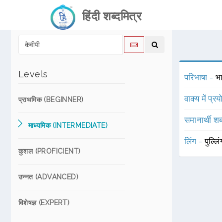
हिंदी शब्दमित्र
Levels
परिभाषा -
भ
वाक्य में प्र
प्राथमिक (BEGINNER)
समानार्थी शब
माध्यमिक (INTERMEDIATE)
लिंग -
पुल्लि
कुशल (PROFICIENT)
उन्नत (ADVANCED)
विशेषज्ञ (EXPERT)