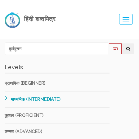
हिंदी शब्दमित्र
Toggl
navig
Levels
प्राथमिक (BEGINNER)
माध्यमिक (INTERMEDIATE)
कुशल (PROFICIENT)
उन्नत (ADVANCED)