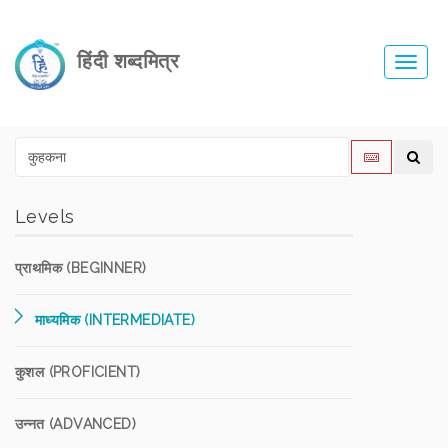
हिंदी शब्दमित्र
Toggl
navig
Levels
प्राथमिक (BEGINNER)
माध्यमिक (INTERMEDIATE)
कुशल (PROFICIENT)
उन्नत (ADVANCED)