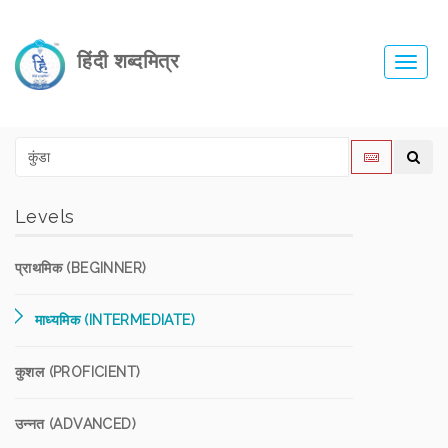
हिंदी शब्दमित्र
Toggl
navig
Levels
प्राथमिक (BEGINNER)
माध्यमिक (INTERMEDIATE)
कुशल (PROFICIENT)
उन्नत (ADVANCED)