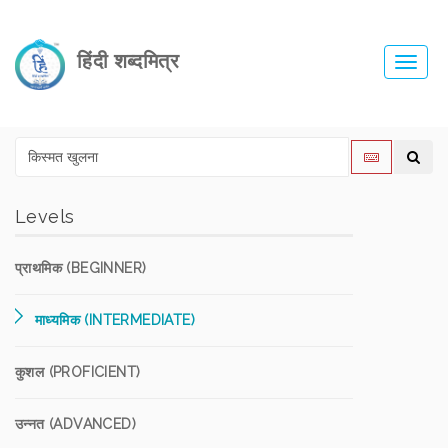
हिंदी शब्दमित्र
Toggl
navig
Levels
प्राथमिक (BEGINNER)
माध्यमिक (INTERMEDIATE)
कुशल (PROFICIENT)
उन्नत (ADVANCED)