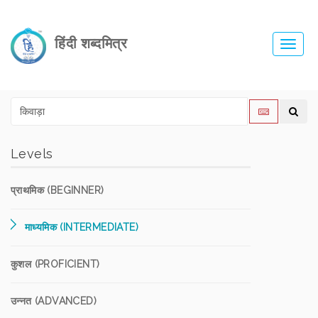
हिंदी शब्दमित्र
Toggl
navig
Levels
प्राथमिक (BEGINNER)
माध्यमिक (INTERMEDIATE)
कुशल (PROFICIENT)
उन्नत (ADVANCED)