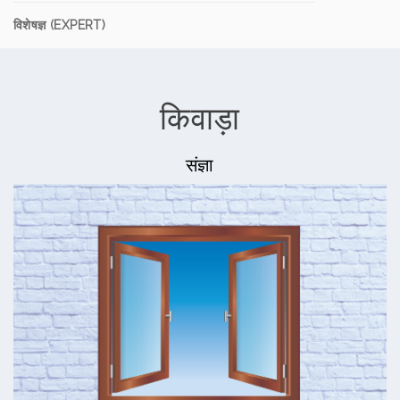
विशेषज्ञ (EXPERT)
किवाड़ा
संज्ञा