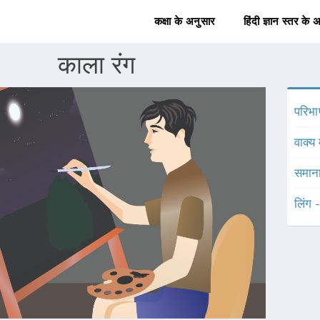
कक्षा के अनुसार
हिंदी ज्ञान स्तर के 
काला रंग
परिभा
वाक्य 
समाना
लिंग 