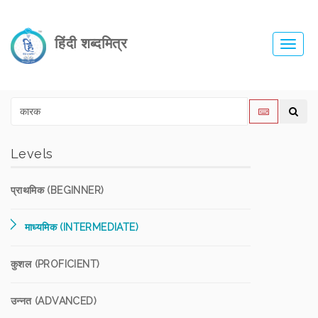
हिंदी शब्दमित्र
Toggl
navig
Levels
प्राथमिक (BEGINNER)
माध्यमिक (INTERMEDIATE)
कुशल (PROFICIENT)
उन्नत (ADVANCED)