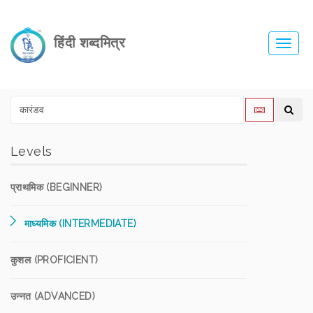
हिंदी शब्दमित्र
Toggl
navig
Levels
प्राथमिक (BEGINNER)
माध्यमिक (INTERMEDIATE)
कुशल (PROFICIENT)
उन्नत (ADVANCED)