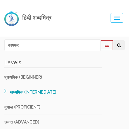
हिंदी शब्दमित्र
Toggl
navig
Levels
प्राथमिक (BEGINNER)
माध्यमिक (INTERMEDIATE)
कुशल (PROFICIENT)
उन्नत (ADVANCED)