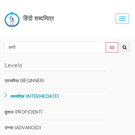
हिंदी शब्दमित्र
Toggl
navig
Levels
प्राथमिक (BEGINNER)
माध्यमिक (INTERMEDIATE)
कुशल (PROFICIENT)
उन्नत (ADVANCED)