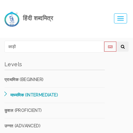
हिंदी शब्दमित्र
Toggl
navig
Levels
प्राथमिक (BEGINNER)
माध्यमिक (INTERMEDIATE)
कुशल (PROFICIENT)
उन्नत (ADVANCED)