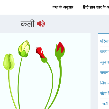
कक्षा के अनुसार
हिंदी ज्ञान स्तर के 
कली
परिभा
वाक्य 
बहुव
समाना
लिंग 
संज्ञा
गणनी