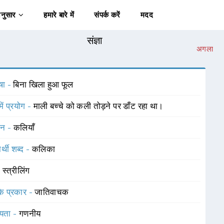
अनुसार
हमारे बारे में
संपर्क करें
मदद
संज्ञा
अगला
षा -
बिना खिला हुआ फूल
में प्रयोग -
माली बच्चे को कली तोड़ने पर डाँट रहा था।
चन -
कलियाँ
र्थी शब्द -
कलिका
-
स्त्रीलिंग
 के प्रकार -
जातिवाचक
यता -
गणनीय