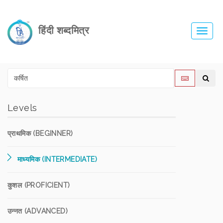
हिंदी शब्दमित्र
Toggl
navig
Levels
प्राथमिक (BEGINNER)
माध्यमिक (INTERMEDIATE)
कुशल (PROFICIENT)
उन्नत (ADVANCED)