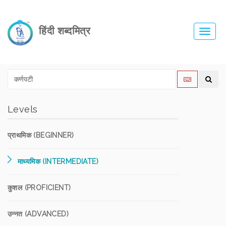
हिंदी शब्दमित्र
Toggl
navig
Levels
प्राथमिक (BEGINNER)
माध्यमिक (INTERMEDIATE)
कुशल (PROFICIENT)
उन्नत (ADVANCED)