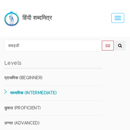
हिंदी शब्दमित्र
Toggl
navig
Levels
प्राथमिक (BEGINNER)
माध्यमिक (INTERMEDIATE)
कुशल (PROFICIENT)
उन्नत (ADVANCED)