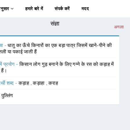
अनुसार
हमारे बारे में
संपर्क करें
मदद
संज्ञा
अगला
षा -
धातु का ऊँचे किनारों का एक बड़ा पात्र जिसमें खाने-पीने की
 तली या पकाई जाती हैं
में प्रयोग -
किसान लोग गुड़ बनाने के लिए गन्ने के रस को कड़ाह में
हैं।
र्थी शब्द -
कड़ाह
,
कड़ाहा
,
कराह
-
पुल्लिंग