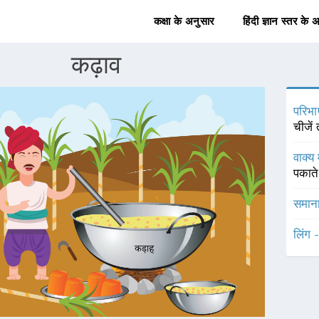
कक्षा के अनुसार
हिंदी ज्ञान स्तर के 
कढ़ाव
परिभा
चीजें
वाक्य 
पकाते 
समाना
लिंग 