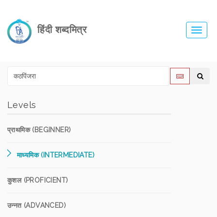
हिंदी शब्दमित्र
Toggl
navig
Levels
प्राथमिक (BEGINNER)
माध्यमिक (INTERMEDIATE)
कुशल (PROFICIENT)
उन्नत (ADVANCED)