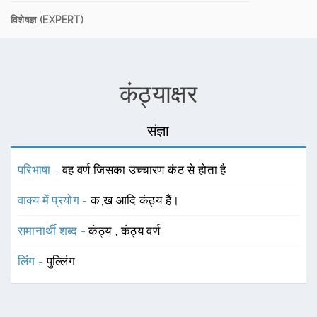
विशेषज्ञ (EXPERT)
कंठ्याक्षर
संज्ञा
परिभाषा -
वह वर्ण जिसका उच्चारण कंठ से होता है
वाक्य में प्रयोग -
क,ख आदि कंठ्य हैं।
समानार्थी शब्द -
कंठ्य
,
कंठ्य वर्ण
लिंग -
पुल्लिंग