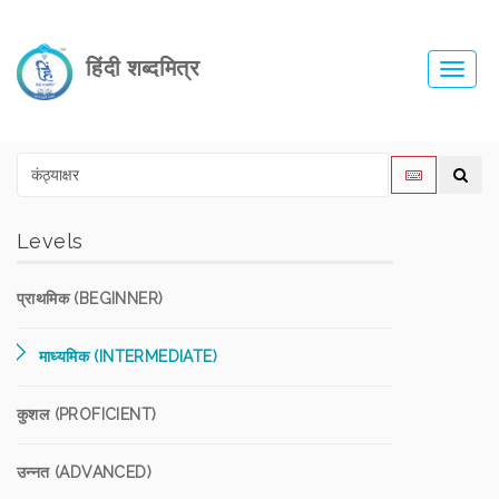
हिंदी शब्दमित्र
Toggl
navig
Levels
प्राथमिक (BEGINNER)
माध्यमिक (INTERMEDIATE)
कुशल (PROFICIENT)
उन्नत (ADVANCED)