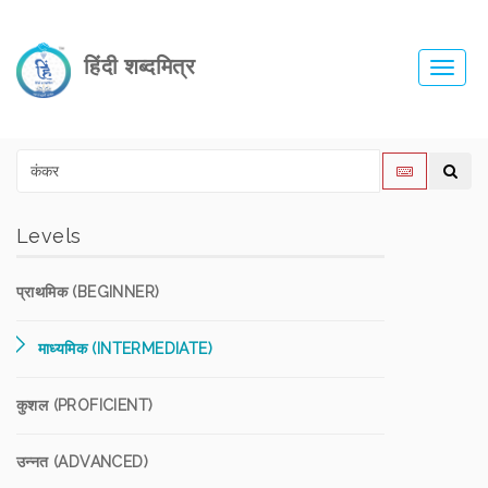
हिंदी शब्दमित्र
Toggl
navig
Levels
प्राथमिक (BEGINNER)
माध्यमिक (INTERMEDIATE)
कुशल (PROFICIENT)
उन्नत (ADVANCED)