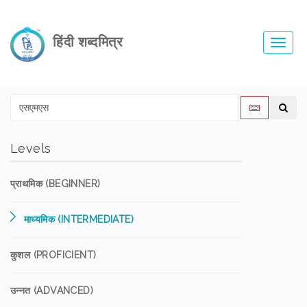
हिंदी शब्दमित्र
Toggl
navig
Levels
प्राथमिक (BEGINNER)
माध्यमिक (INTERMEDIATE)
कुशल (PROFICIENT)
उन्नत (ADVANCED)