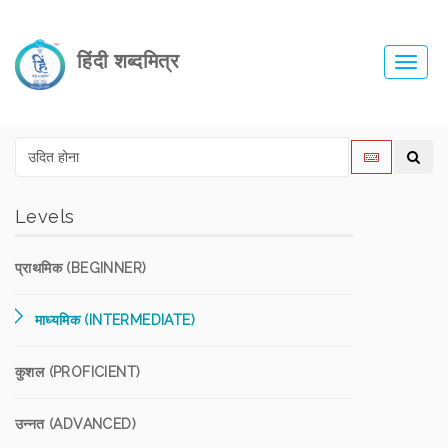
हिंदी शब्दमित्र
Toggl
navig
Levels
प्राथमिक (BEGINNER)
माध्यमिक (INTERMEDIATE)
कुशल (PROFICIENT)
उन्नत (ADVANCED)