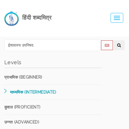
हिंदी शब्दमित्र
Toggl
navig
Levels
प्राथमिक (BEGINNER)
माध्यमिक (INTERMEDIATE)
कुशल (PROFICIENT)
उन्नत (ADVANCED)