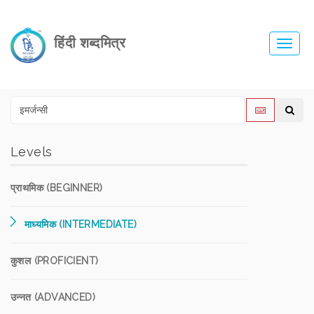
हिंदी शब्दमित्र
Toggl
navig
Levels
प्राथमिक (BEGINNER)
माध्यमिक (INTERMEDIATE)
कुशल (PROFICIENT)
उन्नत (ADVANCED)