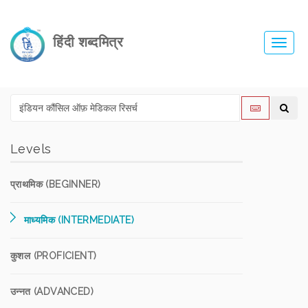
हिंदी शब्दमित्र
Toggl
navig
Levels
प्राथमिक (BEGINNER)
माध्यमिक (INTERMEDIATE)
कुशल (PROFICIENT)
उन्नत (ADVANCED)