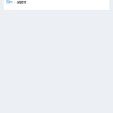
लिंग -
अज्ञात