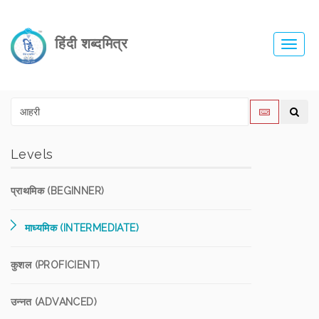
हिंदी शब्दमित्र
Toggl
navig
Levels
प्राथमिक (BEGINNER)
माध्यमिक (INTERMEDIATE)
कुशल (PROFICIENT)
उन्नत (ADVANCED)