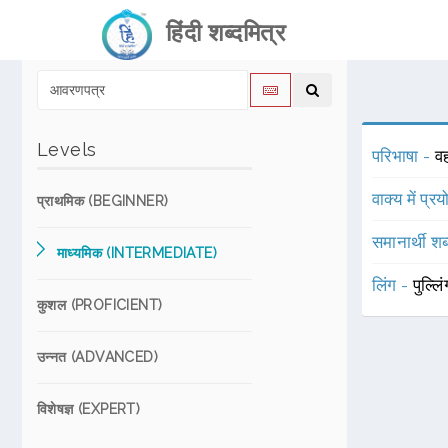
हिंदी शब्दमित्र
Levels
परिभाषा -
व
वाक्य में प्र
प्राथमिक (BEGINNER)
समानार्थी शब
माध्यमिक (INTERMEDIATE)
लिंग -
पुल्लि
कुशल (PROFICIENT)
उन्नत (ADVANCED)
विशेषज्ञ (EXPERT)