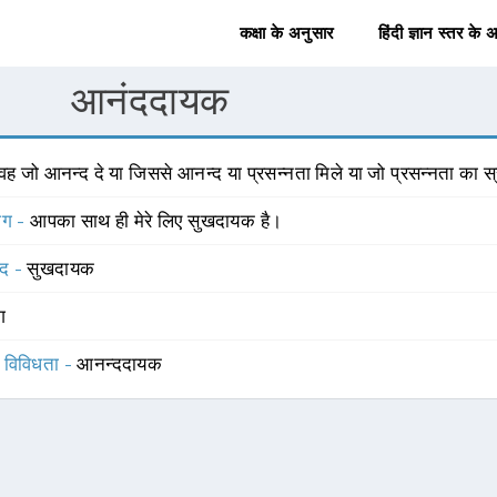
कक्षा के अनुसार
हिंदी ज्ञान स्तर के 
आनंददायक
वह जो आनन्द दे या जिससे आनन्द या प्रसन्नता मिले या जो प्रसन्नता का स्
योग -
आपका साथ ही मेरे लिए सुखदायक है।
्द -
सुखदायक
ंग
स विविधता -
आनन्ददायक