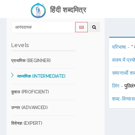
हिंदी शब्दमित्र
Levels
परिभाषा -
* 
वाक्य में प्र
प्राथमिक (BEGINNER)
समानार्थी शब
माध्यमिक (INTERMEDIATE)
लिंग -
पुल्लि
कुशल (PROFICIENT)
शब्द-विन्या
उन्नत (ADVANCED)
विशेषज्ञ (EXPERT)