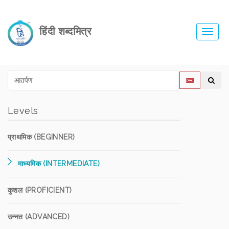
हिंदी शब्दमित्र
Toggl
navig
Levels
प्राथमिक (BEGINNER)
माध्यमिक (INTERMEDIATE)
कुशल (PROFICIENT)
उन्नत (ADVANCED)