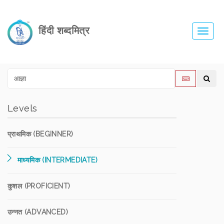
हिंदी शब्दमित्र
Toggl
navig
Levels
प्राथमिक (BEGINNER)
माध्यमिक (INTERMEDIATE)
कुशल (PROFICIENT)
उन्नत (ADVANCED)