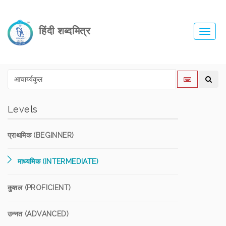
हिंदी शब्दमित्र
Toggl
navig
Levels
प्राथमिक (BEGINNER)
माध्यमिक (INTERMEDIATE)
कुशल (PROFICIENT)
उन्नत (ADVANCED)