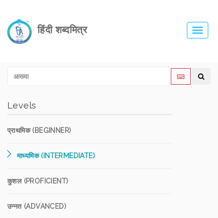
हिंदी शब्दमित्र
Toggl
navig
Levels
प्राथमिक (BEGINNER)
माध्यमिक (INTERMEDIATE)
कुशल (PROFICIENT)
उन्नत (ADVANCED)